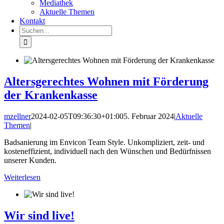
Mediathek
Aktuelle Themen
Kontakt
Suche
nach:
Altersgerechtes Wohnen mit Förderung
der Krankenkasse
mzellner
2024-02-05T09:36:30+01:00
5. Februar 2024
|
Aktuelle
Themen
|
Badsanierung im Envicon Team Style. Unkompliziert, zeit- und
kosteneffizient, individuell nach den Wünschen und Bedürfnissen
unserer Kunden.
Weiterlesen
Wir sind live!