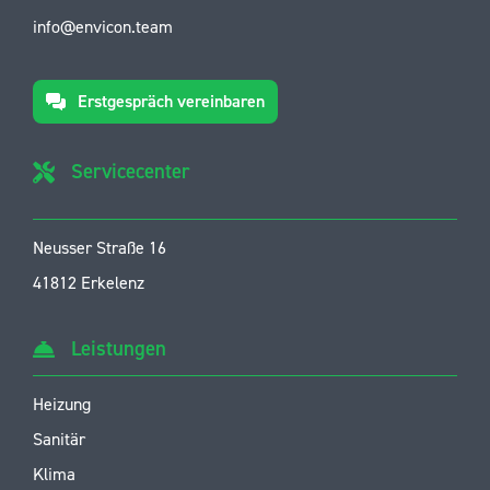
info@envicon.team
Erstgespräch vereinbaren
Servicecenter
Neusser Straße 16
41812 Erkelenz
Leistungen
Heizung
Sanitär
Klima